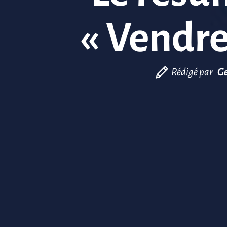
« Vendred
Rédigé par
Ge