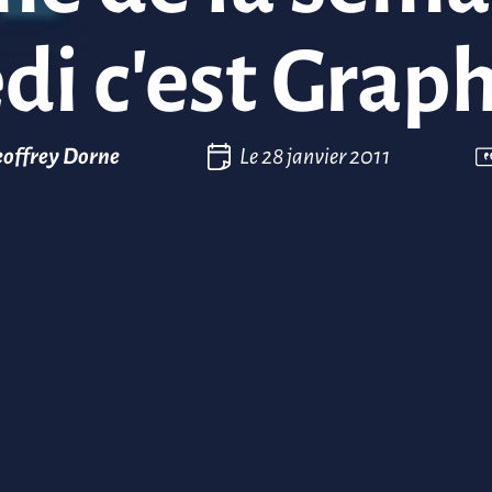
i c’est Graph
offrey Dorne
Le
28 janvier 2011