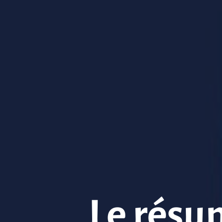
Le résu