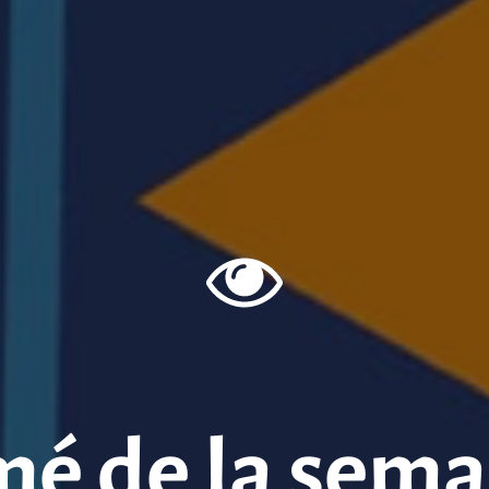
mé de la sema