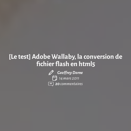
[Le test] Adobe Wallaby, la conversion de
fichier flash en html5
Geoffrey Dorne
14 mars 2011
20
commentaires