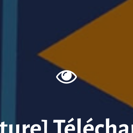
cture] Télécha