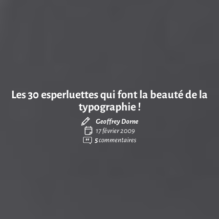
Les 30 esperluettes qui font la beauté de la
typographie !
Geoffrey Dorne
17 février 2009
5
commentaires