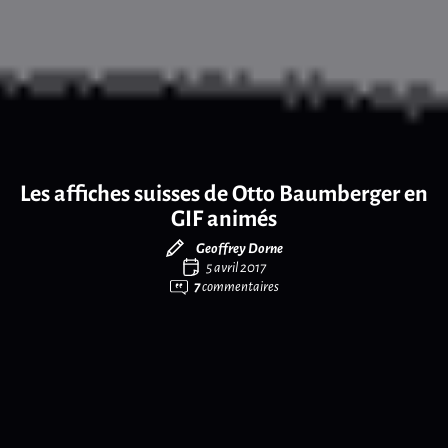
Les affiches suisses de Otto Baumberger en
GIF animés
Geoffrey Dorne
5 avril 2017
7
commentaires