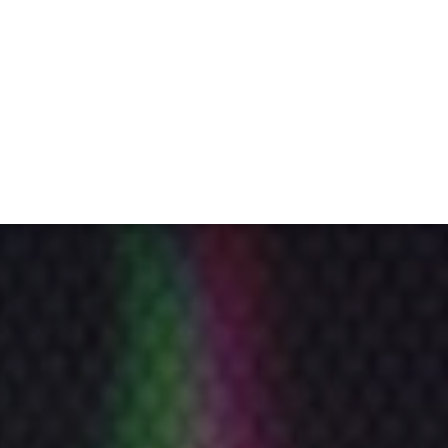
ET
INTERAC