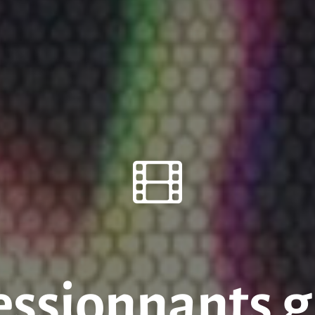
essionnants g