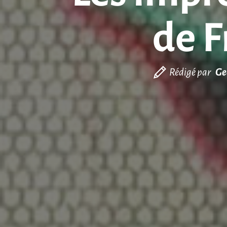
de 
Rédigé par
Ge