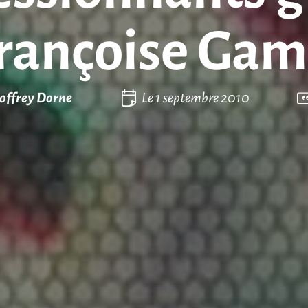
Françoise Gam
offrey Dorne
Le
1 septembre 2010