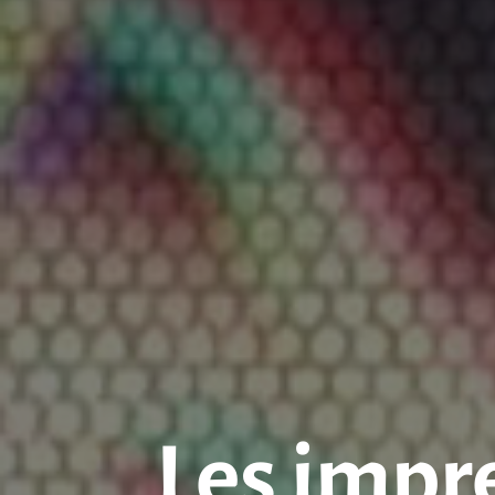
Les impr