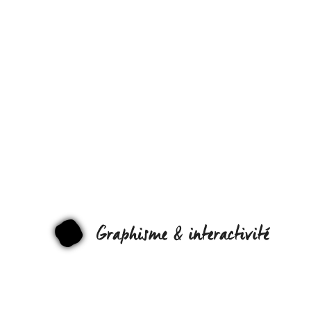
LES
IMPRESSIONN
GIF ANIMÉS DE
FRANÇOISE
GAMMA !
GRAPHI