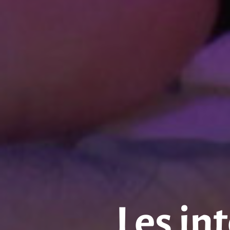
Les in