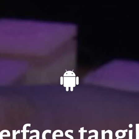
terfaces tangi