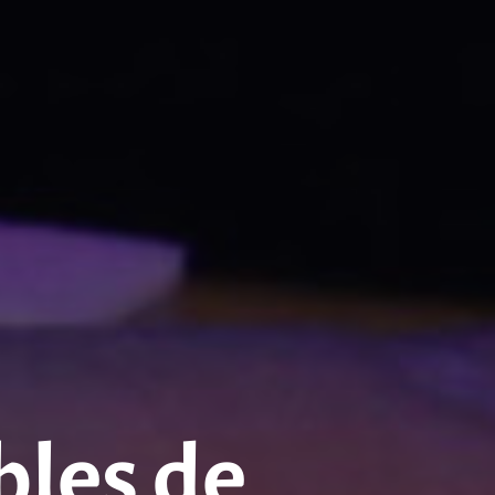
bles de