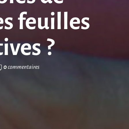
s feuilles
ives ?
0
commentaires