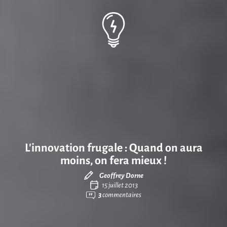
L’innovation frugale : Quand on aura
moins, on fera mieux !
Geoffrey Dorne
15 juillet 2013
3
commentaires