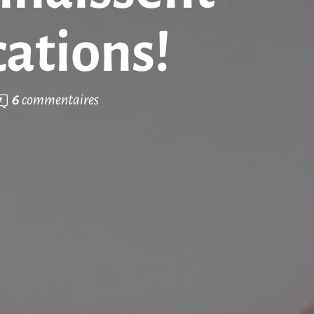
cations!
6
commentaires