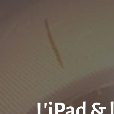
L’iPad &