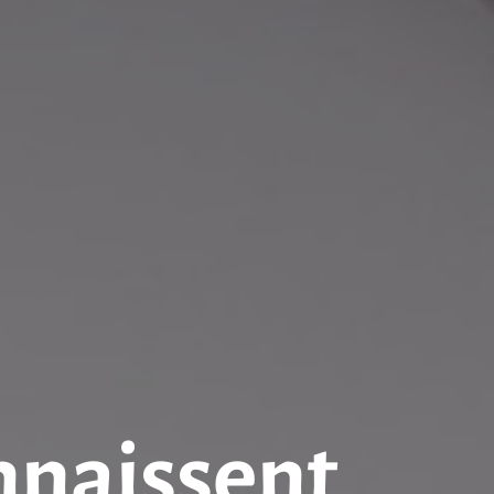
nnaissent