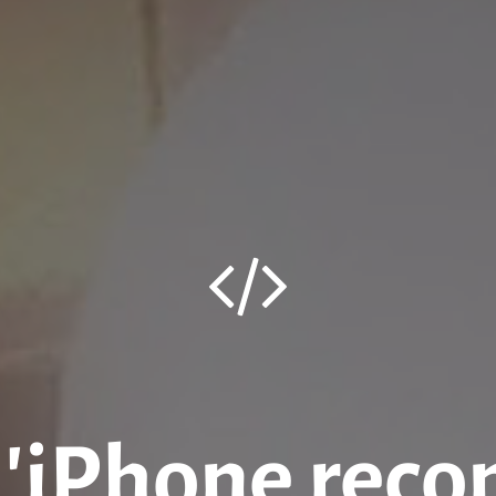
 l’iPhone reco