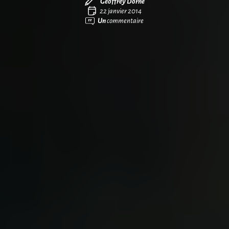
Geoffrey Dorne
22 janvier 2014
Un
commentaire