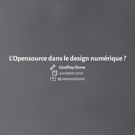
L’Opensource dans le design numérique ?
Geoffrey Dorne
4 octobre 2010
15
commentaires