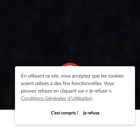
En utilisant ce site, vous acceptez que les cookies
soient utilisés à des fins fonctionnelles. Vous
pouvez refuser en cliquant sur « Je refuse ».
LIRE LA VIDÉO
Conditions Générales d’Utilisation
C’est compris ! Je refuse