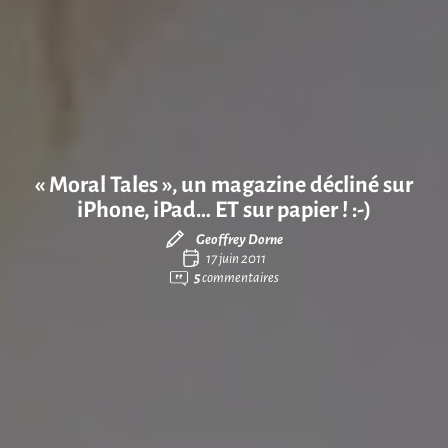
« Moral Tales », un magazine décliné sur
iPhone, iPad… ET sur papier ! :-)
Geoffrey Dorne
17 juin 2011
5
commentaires