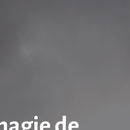
magie de