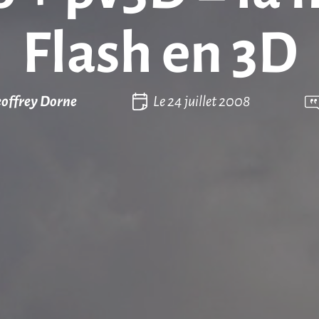
Flash en 3D
offrey Dorne
Le
24 juillet 2008