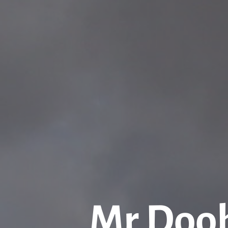
Mr Doob