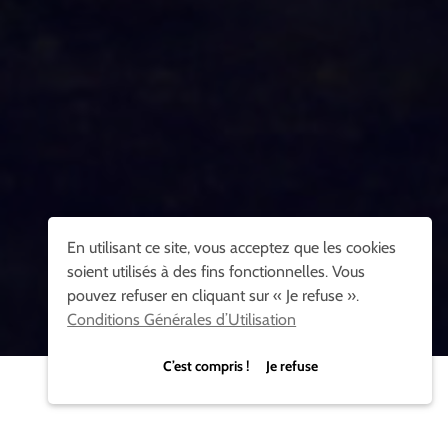
En utilisant ce site, vous acceptez que les cookies
soient utilisés à des fins fonctionnelles. Vous
pouvez refuser en cliquant sur « Je refuse ».
Conditions Générales d’Utilisation
C’est compris ! Je refuse