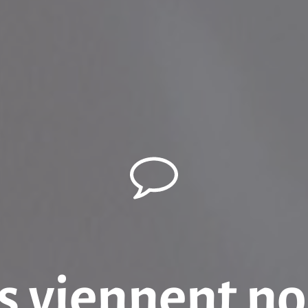
s viennent nos