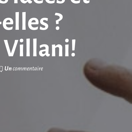
lles ?
Villani!
Un
commentaire