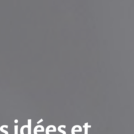
 idées et