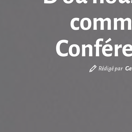
comme
Confére
Rédigé par
Ge