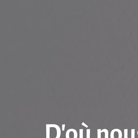
D’où nou