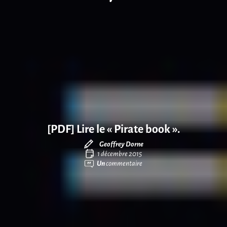
[PDF] Lire le « Pirate book ».
Geoffrey Dorne
1 décembre 2015
Un
commentaire