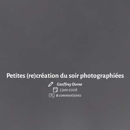
Petites (re)création du soir photographiées
Geoffrey Dorne
5 juin 2008
0
commentaires