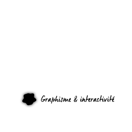
PLEIN LES
YEUX AVEC
LE CLIP
GRAPHIQU
(ET PLEIN
DE LIGNES!
GRAPHI
DE
KASABIAN