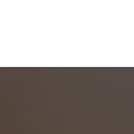
ET
INTERAC