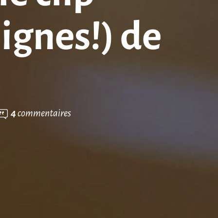
lignes!) de
4
commentaires