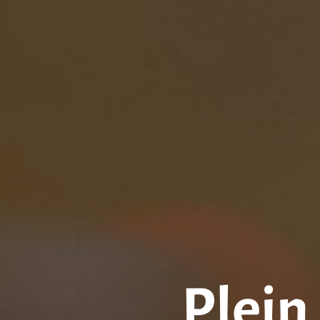
Plein 