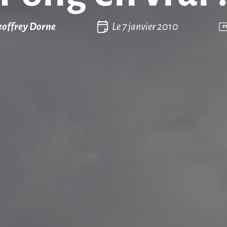
eoffrey Dorne
Le
7 janvier 2010