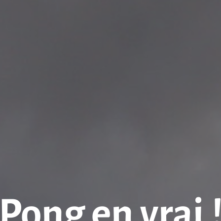
Pong en vrai 