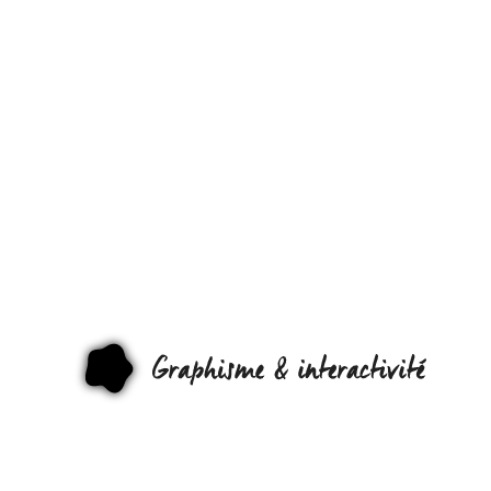
PONG
EN
VRAI !
GRAPHI