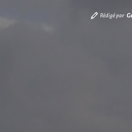
Rédigé par
G