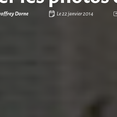
offrey Dorne
Le
22 janvier 2014