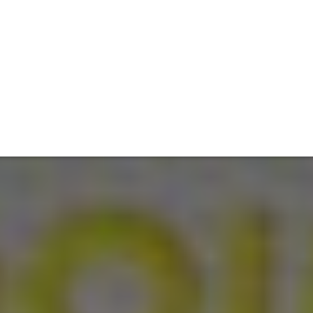
ET
INTERAC