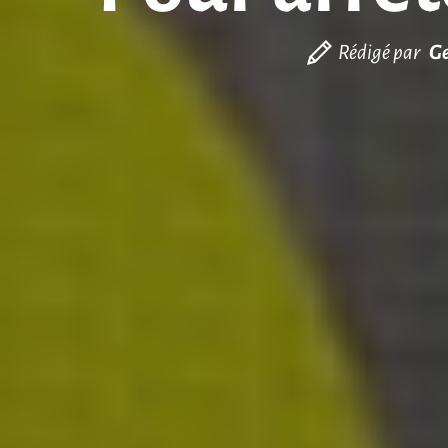
Rédigé par
Ge