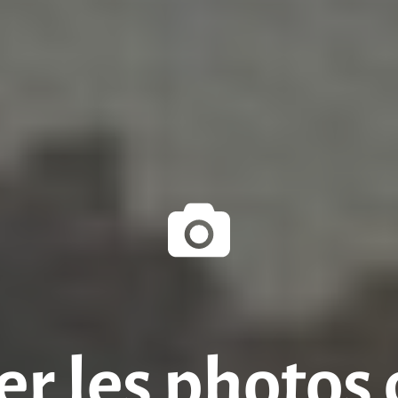
er les photos 