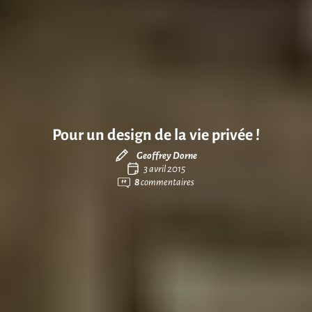
Pour un design de la vie privée !
Geoffrey Dorne
3 avril 2015
8
commentaires