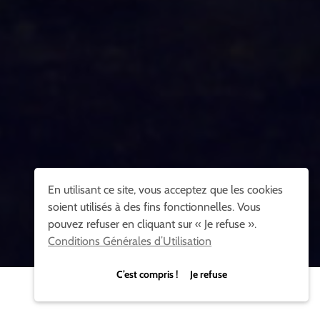
En utilisant ce site, vous acceptez que les cookies
soient utilisés à des fins fonctionnelles. Vous
pouvez refuser en cliquant sur « Je refuse ».
Conditions Générales d’Utilisation
C’est compris ! Je refuse