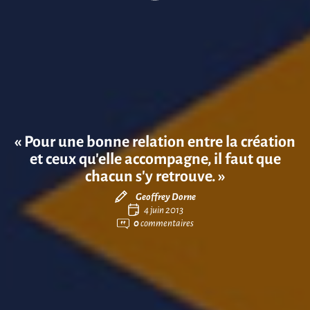
« Pour une bonne relation entre la création
et ceux qu’elle accompagne, il faut que
chacun s’y retrouve. »
Geoffrey Dorne
4 juin 2013
0
commentaires