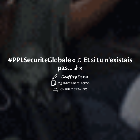
#PPLSecuriteGlobale « ♫ Et si tu n’existais
pas… ♪ »
Geoffrey Dorne
25 novembre 2020
0
commentaires