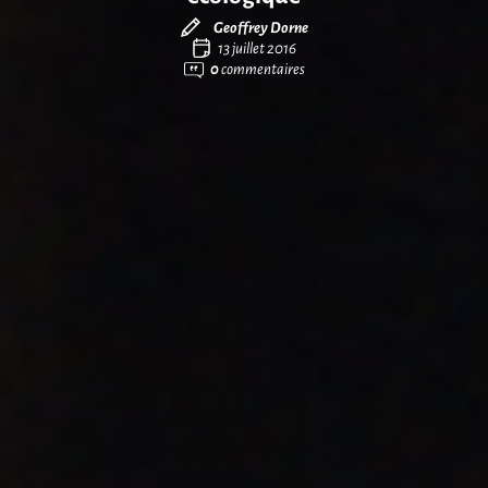
Geoffrey Dorne
13 juillet 2016
0
commentaires