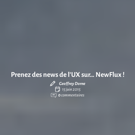
Prenez des news de l’UX sur… NewFlux !
Geoffrey Dorne
15 juin 2015
0
commentaires