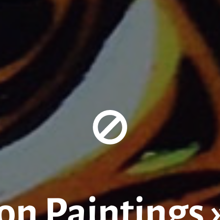
on Paintings 