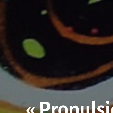
« Propulsi