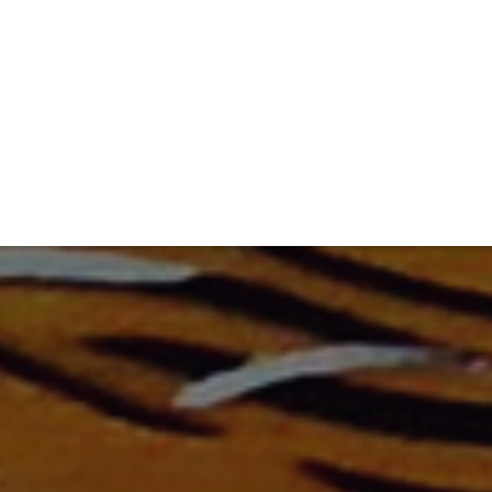
ET
INTERAC