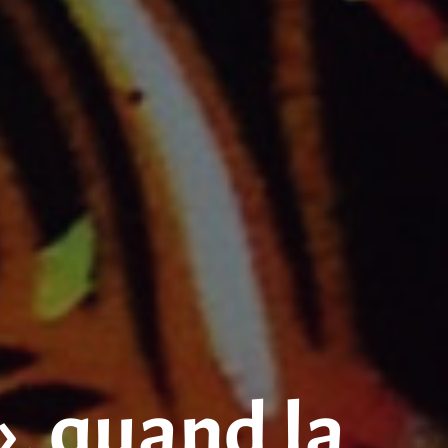
», quand la