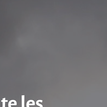
e les