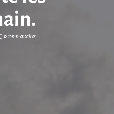
main.
0
commentaires