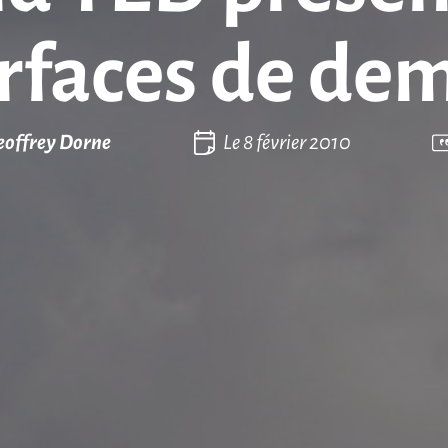
rfaces de de
eoffrey Dorne
Le
8 février 2010