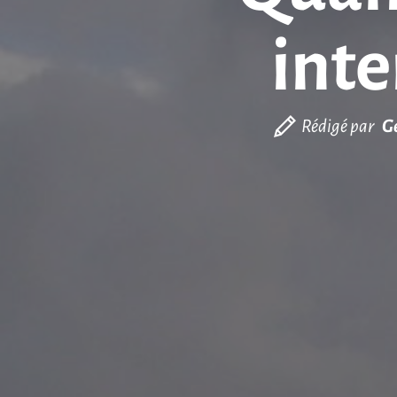
inte
Rédigé par
G