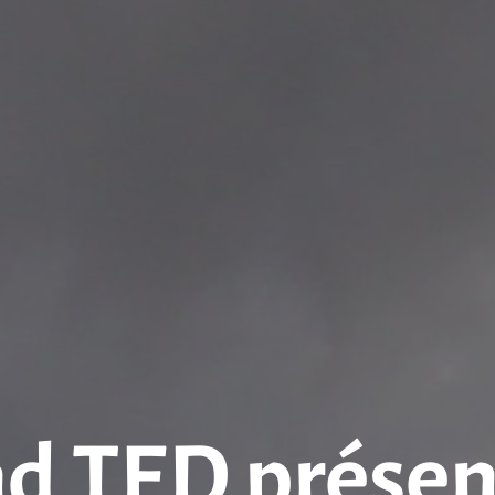
d TED présent