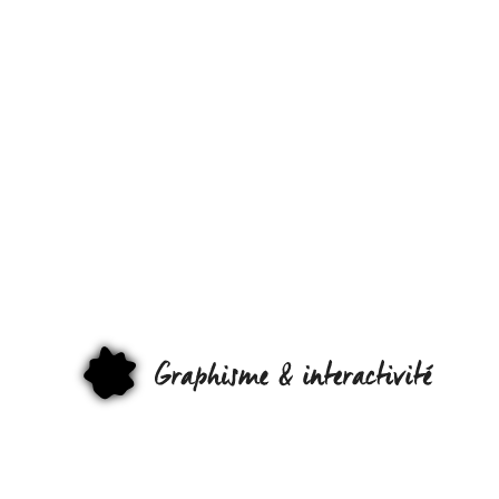
QUAND
TED
PRÉSENTE
LES
INTERFACE
GRAPHI
DE DEMAIN