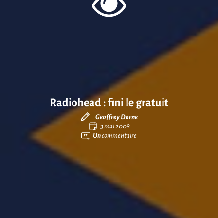
Radiohead : fini le gratuit
Geoffrey Dorne
3 mai 2008
Un
commentaire