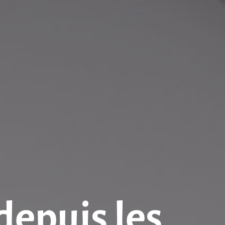
depuis les