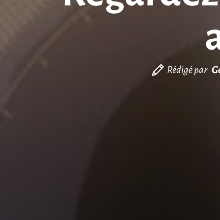
Rédigé par
G