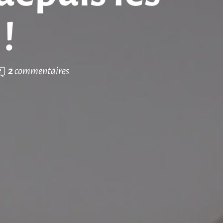
!
2
commentaires