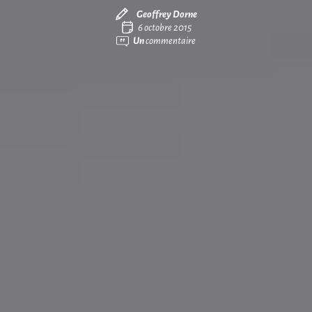
Geoffrey Dorne
6 octobre 2015
Un
commentaire