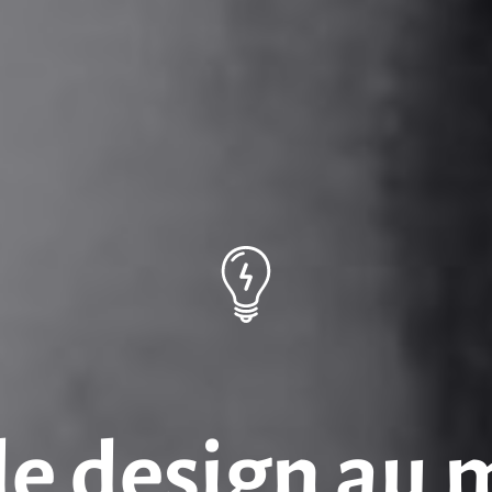
le design au 