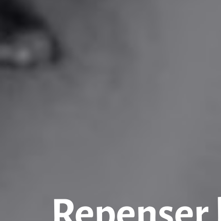
Repenser 