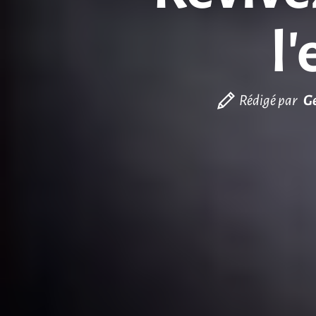
l
Rédigé par
Ge