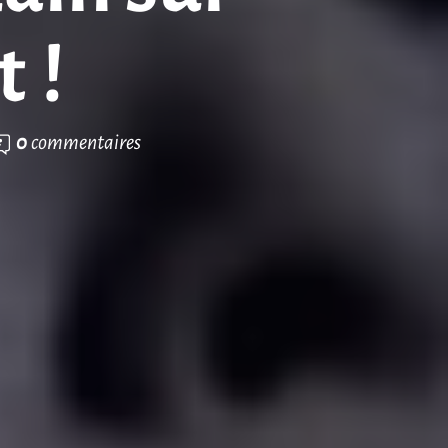
 !
0
commentaires