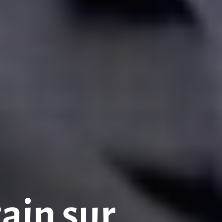
zain sur