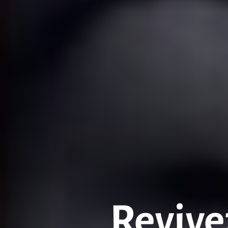
Revivez