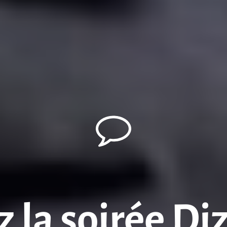
 la soirée Di