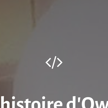
’histoire d’O