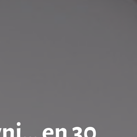
wni… en 30