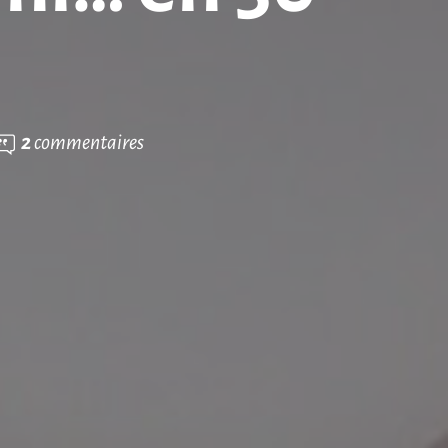
2
commentaires