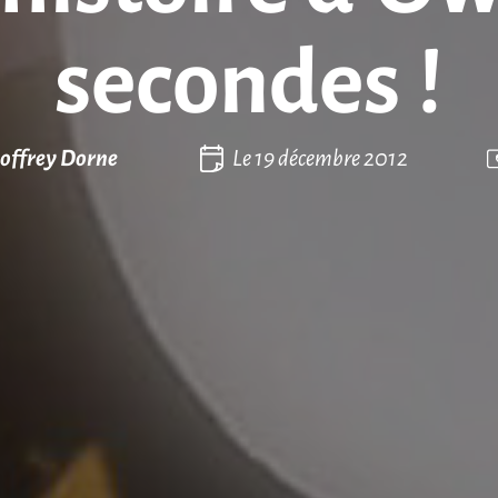
secondes !
offrey Dorne
Le
19 décembre 2012