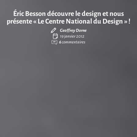
Éric Besson découvre le design et nous
présente « Le Centre National du Design » !
Geoffrey Dorne
19 janvier 2012
6
commentaires