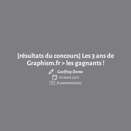
[résultats du concours] Les 3 ans de
Graphism.fr > les gagnants !
Geoffrey Dorne
16 mars 2011
7
commentaires