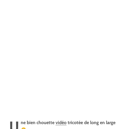
U
ne bien chouette
vidéo
tricotée de long en large