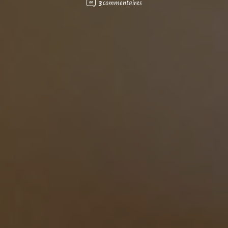
3
commentaires