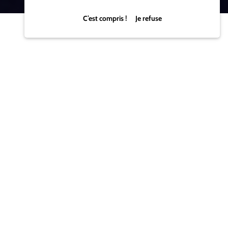
C’est compris ! Je refuse