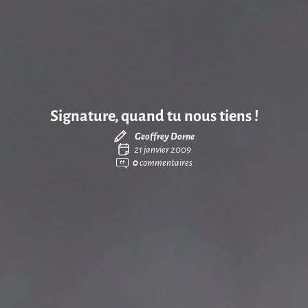
Signature, quand tu nous tiens !
Geoffrey Dorne
21 janvier 2009
0
commentaires