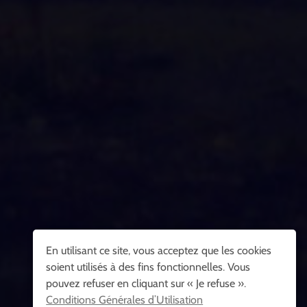
En utilisant ce site, vous acceptez que les cookies
soient utilisés à des fins fonctionnelles. Vous
pouvez refuser en cliquant sur « Je refuse ».
Conditions Générales d’Utilisation