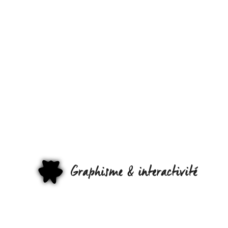
SOIRÉE
DIZAIN
SPÉCIALE
« NATURE » 
GRAPHI