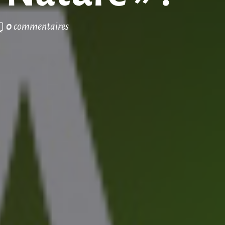
0
commentaires