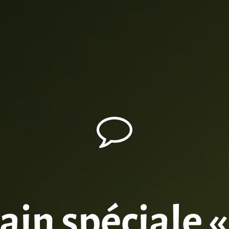
ain spéciale «