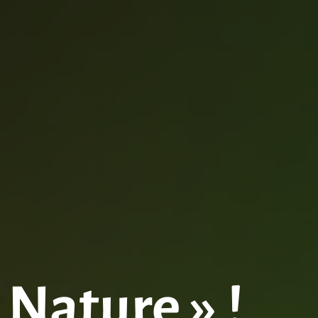
 Nature » !