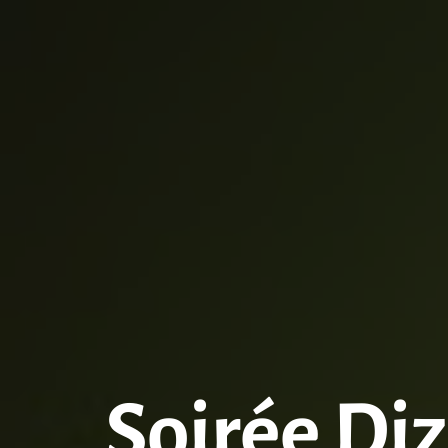
Soirée Diz