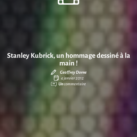
Stanley Kubrick, un hommage dessiné à la
main !
Geoffrey Dorne
4 janvier 2012
Un
commentaire