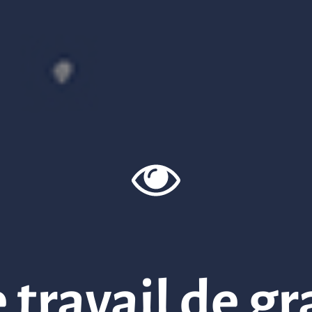
 travail de g