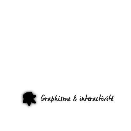
SUPERBE
TRAVAIL D
GRAPHISM
POUR
L’HISTOIRE
GRAPHI
DE FRANC