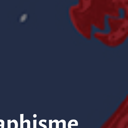
raphisme