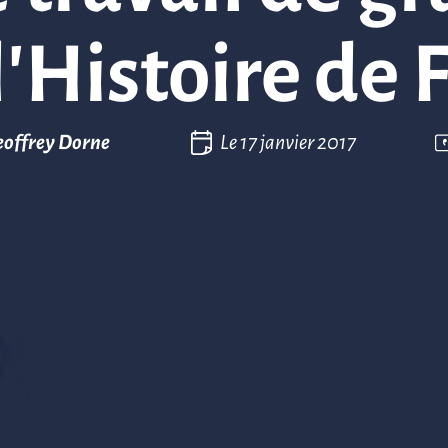
l’Histoire de 
offrey Dorne
Le
17 janvier 2017