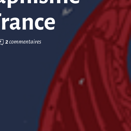
France
2
commentaires