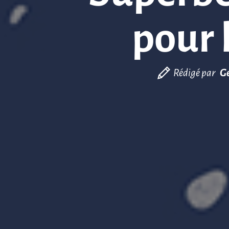
pour 
Rédigé par
Ge