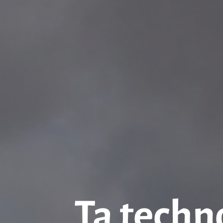
Ta techno