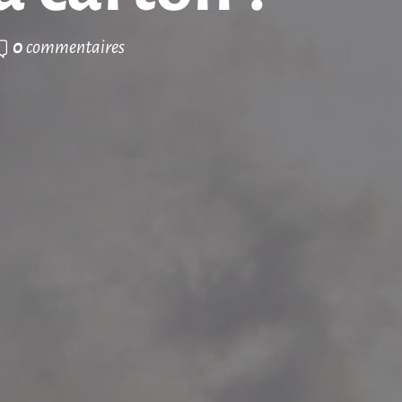
0
commentaires