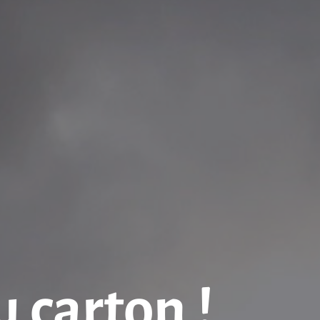
u carton !