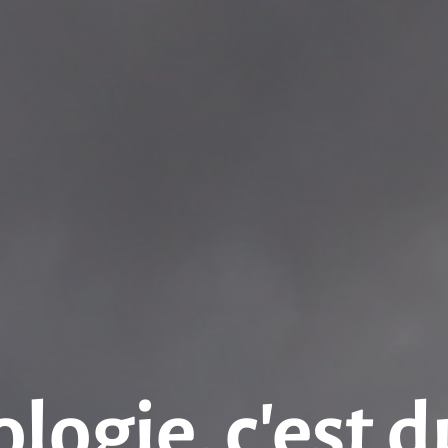
logie, c’est d