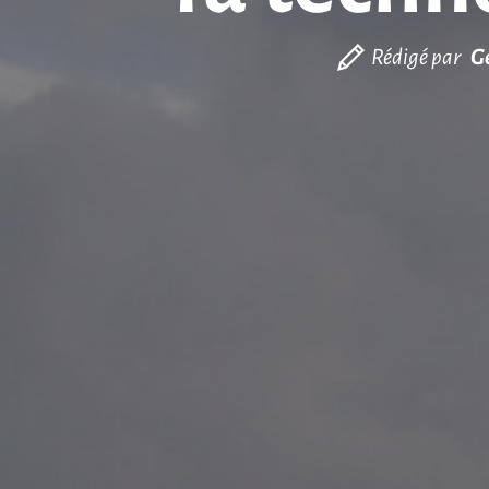
Rédigé par
G