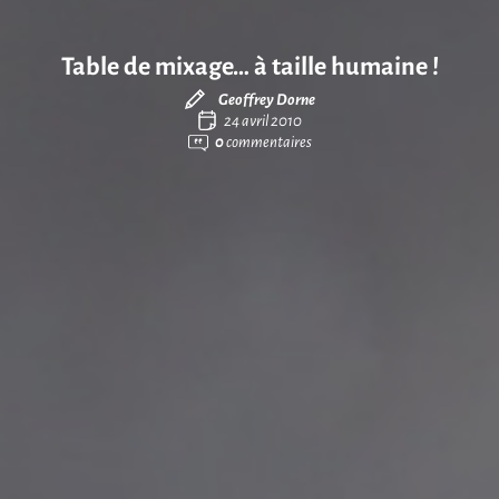
Table de mixage… à taille humaine !
Geoffrey Dorne
24 avril 2010
0
commentaires