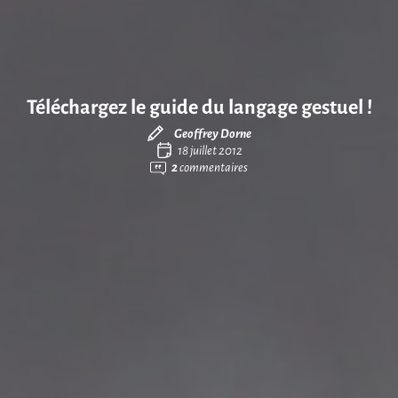
Téléchargez le guide du langage gestuel !
Geoffrey Dorne
18 juillet 2012
2
commentaires