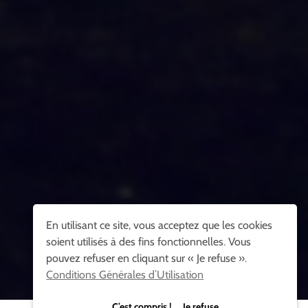
En utilisant ce site, vous acceptez que les cookies
soient utilisés à des fins fonctionnelles. Vous
pouvez refuser en cliquant sur « Je refuse ».
Conditions Générales d’Utilisation
C’est compris ! Je refuse