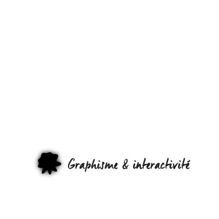
TOKYO : LE
GUIDE DE
PRÉPARATIO
AUX
CATASTROPH
GRAPHI