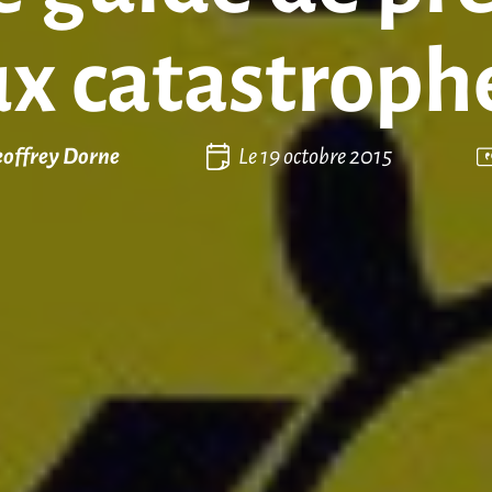
x catastroph
offrey Dorne
Le
19 octobre 2015