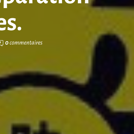
es.
0
commentaires