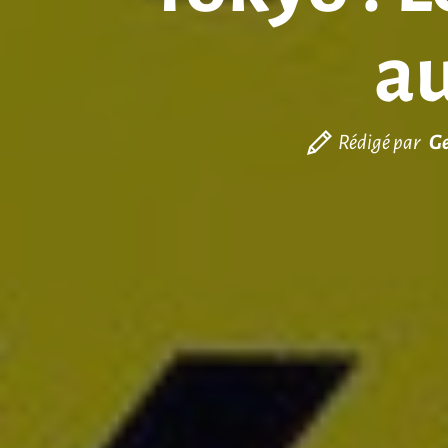
au
Rédigé par
Ge