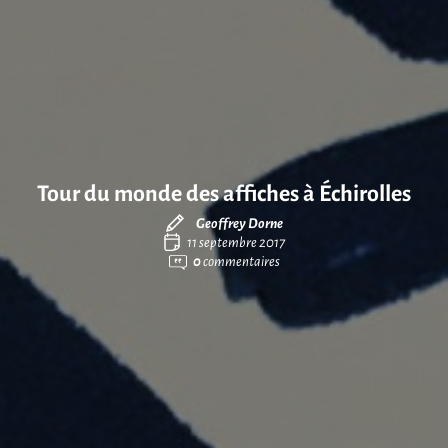
Tour du monde des affiches à Échirolles
Geoffrey Dorne
11 septembre 2017
0
commentaires