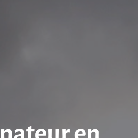
inateur en