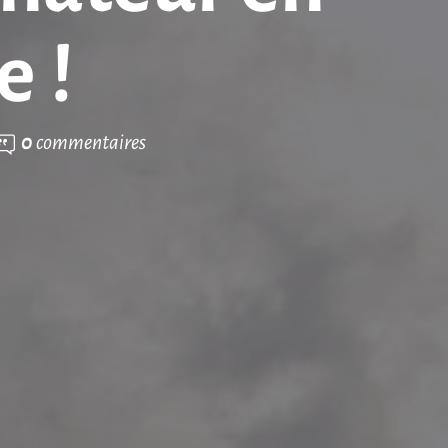
e !
0
commentaires