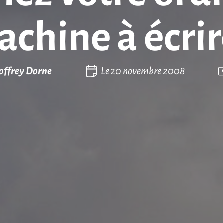
chine à écrir
offrey Dorne
Le
20 novembre 2008