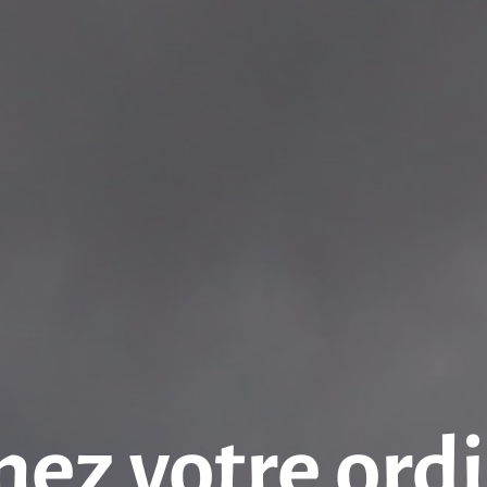
ez votre ord