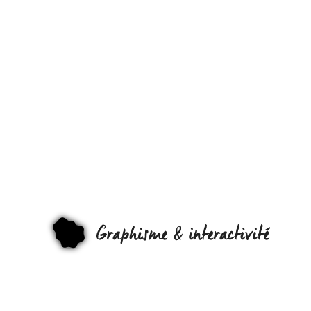
TRANSFORM
VOTRE
ORDINATEU
EN MACHINE
ÉCRIRE !
GRAPHI