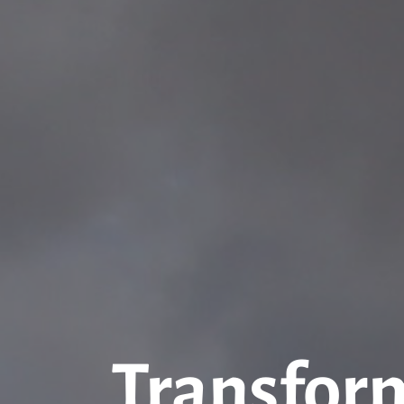
Transform