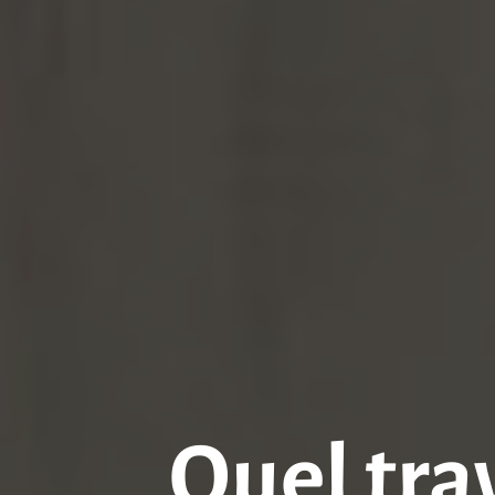
Quel trav