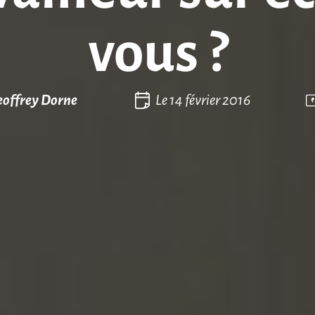
vous ?
eoffrey Dorne
Le
14 février 2016