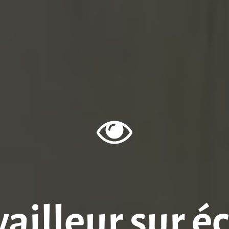
ailleur sur é