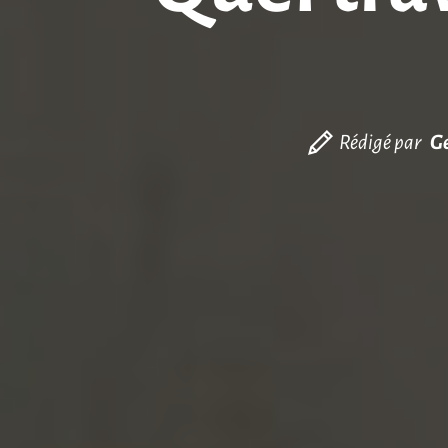
Rédigé par
G