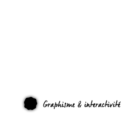
QUEL
TRAVAILLE
SUR ÉCRAN
ÊTES-VOUS
GRAPHI